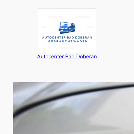
Zum
Inhalt
springen
Autocenter Bad Doberan