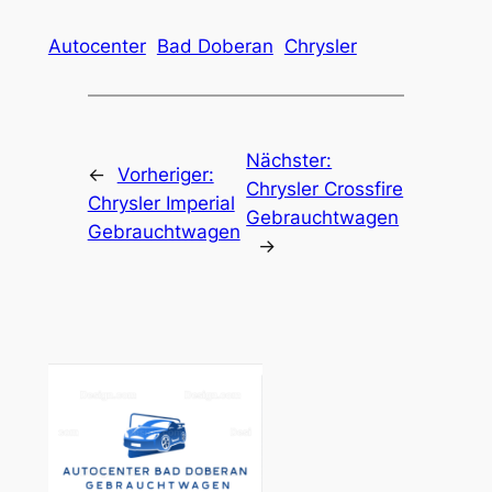
Autocenter
Bad Doberan
Chrysler
Nächster:
←
Vorheriger:
Chrysler Crossfire
Chrysler Imperial
Gebrauchtwagen
Gebrauchtwagen
→