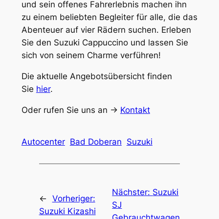
und sein offenes Fahrerlebnis machen ihn
zu einem beliebten Begleiter für alle, die das
Abenteuer auf vier Rädern suchen. Erleben
Sie den Suzuki Cappuccino und lassen Sie
sich von seinem Charme verführen!
Die aktuelle Angebotsübersicht finden
Sie
hier
.
Oder rufen Sie uns an ->
Kontakt
Autocenter
Bad Doberan
Suzuki
Nächster:
Suzuki
←
Vorheriger:
SJ
Suzuki Kizashi
Gebrauchtwagen