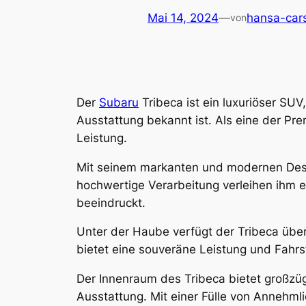
Mai 14, 2024
—
hansa-car
von
Der
Subaru
Tribeca ist ein luxuriöser SUV
Ausstattung bekannt ist. Als eine der Pr
Leistung.
Mit seinem markanten und modernen Design
hochwertige Verarbeitung verleihen ihm e
beeindruckt.
Unter der Haube verfügt der Tribeca übe
bietet eine souveräne Leistung und Fahrs
Der Innenraum des Tribeca bietet großzüg
Ausstattung. Mit einer Fülle von Annehml