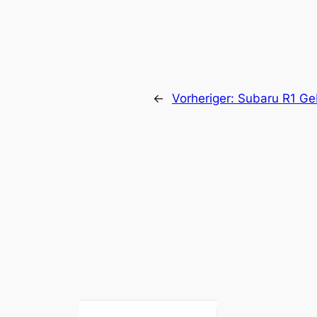
←
Vorheriger:
Subaru R1 G