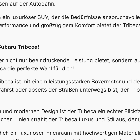
isen auf der Autobahn.
in luxuriöser SUV, der die Bedürfnisse anspruchsvoller 
rformance und großzügigem Komfort bietet der Tribeca e
ubaru Tribeca!
r nicht nur beeindruckende Leistung bietet, sondern au
ca die perfekte Wahl für dich!
ibeca ist mit einem leistungsstarken Boxermotor und d
fährst oder abseits der Straßen unterwegs bist, der Tr
 und modernen Design ist der Tribeca ein echter Blickf
chen Linien strahlt der Tribeca Luxus und Stil aus, der
ich ein luxuriöser Innenraum mit hochwertigen Material