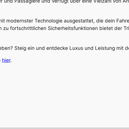
er und Passagiere und verfügt über eine Vielzahl von A
mit modernster Technologie ausgestattet, die dein Fahr
zu fortschrittlichen Sicherheitsfunktionen bietet der Tr
rleben? Steig ein und entdecke Luxus und Leistung mit 
e
hier
.