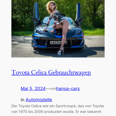
Toyota Celica Gebrauchtwagen
Mai 5, 2024
—
hansa-cars
von
in
Automodelle
Der Toyota Celica war ein Sportcoupé, das von Toyota
von 1970 bis 2006 produziert wurde. Er war bekannt