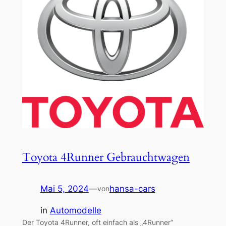
Toyota 4Runner Gebrauchtwagen
Mai 5, 2024
—
hansa-cars
von
in
Automodelle
Der Toyota 4Runner, oft einfach als „4Runner“