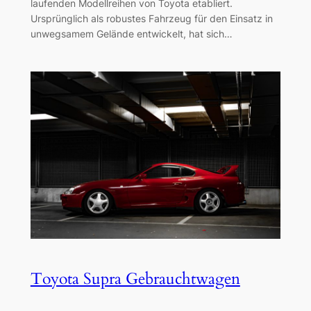
laufenden Modellreihen von Toyota etabliert.
Ursprünglich als robustes Fahrzeug für den Einsatz in
unwegsamem Gelände entwickelt, hat sich…
Toyota Supra Gebrauchtwagen