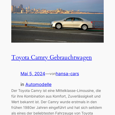
Toyota Camry Gebrauchtwagen
Mai 5, 2024
—
hansa-cars
von
in
Automodelle
Der Toyota Camry ist eine Mittelklasse-Limousine, die
für ihre Kombination aus Komfort, Zuverlässigkeit und
Wert bekannt ist. Der Camry wurde erstmals in den
frühen 1980er Jahren eingeführt und hat sich seitdem
als eines der beliebtesten Fahrzeuge von Toyota