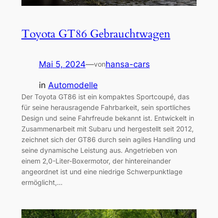
Toyota GT86 Gebrauchtwagen
Mai 5, 2024
—
hansa-cars
von
in
Automodelle
Der Toyota GT86 ist ein kompaktes Sportcoupé, das
für seine herausragende Fahrbarkeit, sein sportliches
Design und seine Fahrfreude bekannt ist. Entwickelt in
Zusammenarbeit mit Subaru und hergestellt seit 2012,
zeichnet sich der GT86 durch sein agiles Handling und
seine dynamische Leistung aus. Angetrieben von
einem 2,0-Liter-Boxermotor, der hintereinander
angeordnet ist und eine niedrige Schwerpunktlage
ermöglicht,…