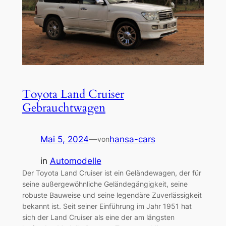
Toyota Land Cruiser
Gebrauchtwagen
Mai 5, 2024
—
hansa-cars
von
in
Automodelle
Der Toyota Land Cruiser ist ein Geländewagen, der für
seine außergewöhnliche Geländegängigkeit, seine
robuste Bauweise und seine legendäre Zuverlässigkeit
bekannt ist. Seit seiner Einführung im Jahr 1951 hat
sich der Land Cruiser als eine der am längsten