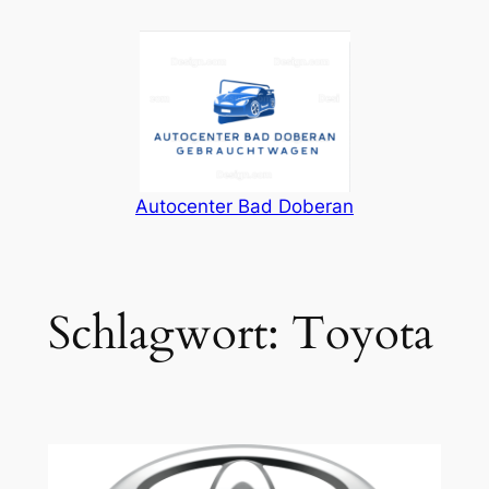
Zum
Inhalt
springen
Autocenter Bad Doberan
Schlagwort:
Toyota