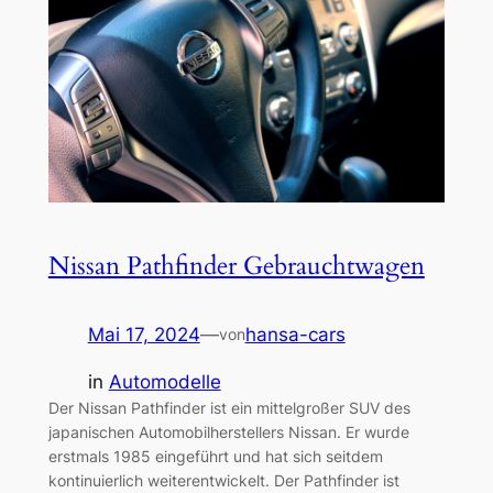
Nissan Pathfinder Gebrauchtwagen
Mai 17, 2024
—
hansa-cars
von
in
Automodelle
Der Nissan Pathfinder ist ein mittelgroßer SUV des
japanischen Automobilherstellers Nissan. Er wurde
erstmals 1985 eingeführt und hat sich seitdem
kontinuierlich weiterentwickelt. Der Pathfinder ist