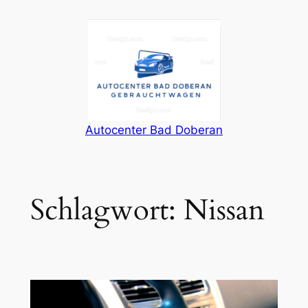
Zum
Inhalt
springen
Autocenter Bad Doberan
Schlagwort:
Nissan