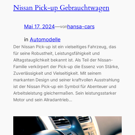
Nissan Pick-up Gebrauchtwagen
Mai 17, 2024
—
hansa-cars
von
in
Automodelle
Der Nissan Pick-up ist ein vielseitiges Fahrzeug, das
für seine Robustheit, Leistungsfähigkeit und
Alltagstauglichkeit bekannt ist. Als Teil der Nissan-
Familie verkörpert der Pick-up die Essenz von Stärke,
Zuverlässigkeit und Vielseitigkeit. Mit seinem
markanten Design und seiner kraftvollen Ausstrahlung
ist der Nissan Pick-up ein Symbol für Abenteuer und
Arbeitsleistung gleichermaßen. Sein leistungsstarker
Motor und sein Allradantrieb…