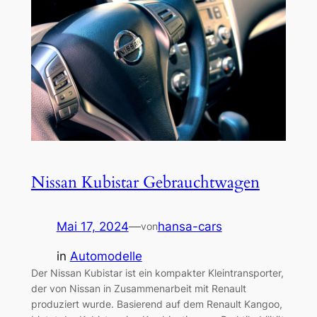
Nissan Kubistar Gebrauchtwagen
Mai 17, 2024
—
hansa-cars
von
in
Automodelle
Der Nissan Kubistar ist ein kompakter Kleintransporter,
der von Nissan in Zusammenarbeit mit Renault
produziert wurde. Basierend auf dem Renault Kangoo,