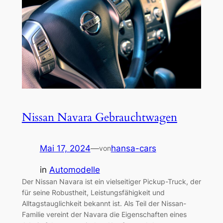
Nissan Navara Gebrauchtwagen
Mai 17, 2024
—
hansa-cars
von
in
Automodelle
Der Nissan Navara ist ein vielseitiger Pickup-Truck, der
für seine Robustheit, Leistungsfähigkeit und
Alltagstauglichkeit bekannt ist. Als Teil der Nissan-
Familie vereint der Navara die Eigenschaften eines