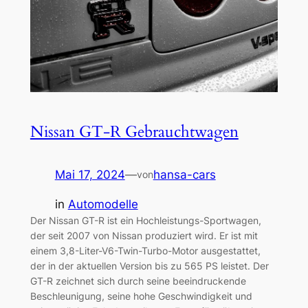
Nissan GT-R Gebrauchtwagen
Mai 17, 2024
—
hansa-cars
von
in
Automodelle
Der Nissan GT-R ist ein Hochleistungs-Sportwagen,
der seit 2007 von Nissan produziert wird. Er ist mit
einem 3,8-Liter-V6-Twin-Turbo-Motor ausgestattet,
der in der aktuellen Version bis zu 565 PS leistet. Der
GT-R zeichnet sich durch seine beeindruckende
Beschleunigung, seine hohe Geschwindigkeit und