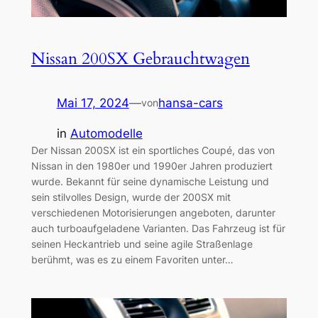
Nissan 200SX Gebrauchtwagen
Mai 17, 2024
—
hansa-cars
von
in
Automodelle
Der Nissan 200SX ist ein sportliches Coupé, das von
Nissan in den 1980er und 1990er Jahren produziert
wurde. Bekannt für seine dynamische Leistung und
sein stilvolles Design, wurde der 200SX mit
verschiedenen Motorisierungen angeboten, darunter
auch turboaufgeladene Varianten. Das Fahrzeug ist für
seinen Heckantrieb und seine agile Straßenlage
berühmt, was es zu einem Favoriten unter…