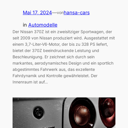
Mai 17, 2024
—
hansa-cars
von
in
Automodelle
Der Nissan 370Z ist ein zweisitziger Sportwagen, der
seit 2009 von Nissan produziert wird. Ausgestattet mit
einem 3,7-Liter-V6-Motor, der bis zu 328 PS liefert,
bietet der 370Z beeindruckende Leistung und
Beschleunigung. Er zeichnet sich durch sein
markantes, aerodynamisches Design und ein sportlich
abgestimmtes Fahrwerk aus, das exzellente
Fahrdynamik und Kontrolle gewährleistet. Der
Innenraum ist auf…