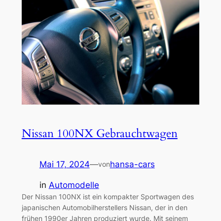
Nissan 100NX Gebrauchtwagen
Mai 17, 2024
—
hansa-cars
von
in
Automodelle
Der Nissan 100NX ist ein kompakter Sportwagen des
japanischen Automobilherstellers Nissan, der in den
frühen 1990er Jahren produziert wurde. Mit seinem